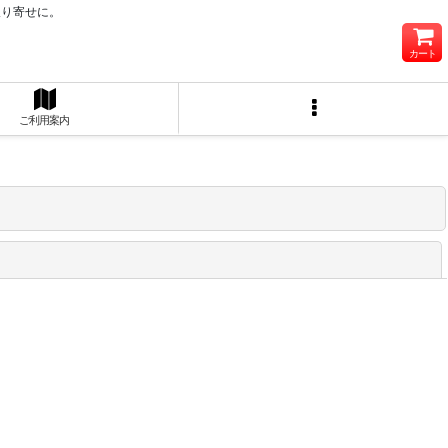
取り寄せに。
カート
ご利用案内
閉じる