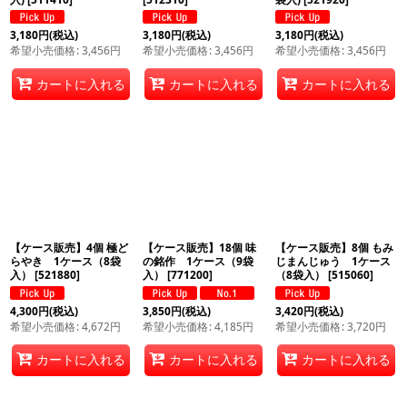
3,180
円
(税込)
3,180
円
(税込)
3,180
円
(税込)
希望小売価格
:
3,456
円
希望小売価格
:
3,456
円
希望小売価格
:
3,456
円
カートに入れる
カートに入れる
カートに入れる
【ケース販売】4個 極ど
【ケース販売】18個 味
【ケース販売】8個 もみ
らやき 1ケース（8袋
の銘作 1ケース（9袋
じまんじゅう 1ケース
入）
[
521880
]
入）
[
771200
]
（8袋入）
[
515060
]
4,300
円
(税込)
3,850
円
(税込)
3,420
円
(税込)
希望小売価格
:
4,672
円
希望小売価格
:
4,185
円
希望小売価格
:
3,720
円
カートに入れる
カートに入れる
カートに入れる