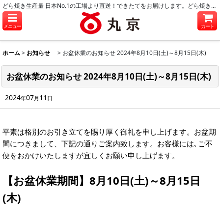
どら焼き生産量 日本No.1の工場より直送！できたてをお届けします。どら焼き・和菓子のお取り寄せに。
メニュー
カート
ホーム
>
お知らせ
>
お盆休業のお知らせ 2024年8月10日(土)～8月15日(木)
お盆休業のお知らせ 2024年8月10日(土)～8月15日(木)
2024
07
11
年
月
日
平素は格別のお引き立てを賜り厚く御礼を申し上げます。お盆期
間につきまして、下記の通りご案内致します。お客様には､ご不
便をおかけいたしますが宜しくお願い申し上げます。
【お盆休業期間】8月10日(土)～8月15日
(木)