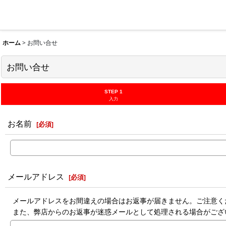
ホーム
>
お問い合せ
お問い合せ
STEP 1
入力
お名前
[
必須
]
メールアドレス
[
必須
]
メールアドレスをお間違えの場合はお返事が届きません。ご注意く
また、弊店からのお返事が迷惑メールとして処理される場合がござ