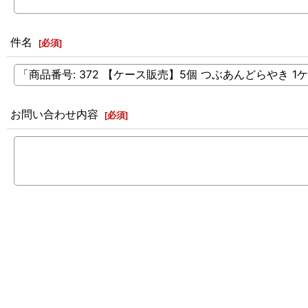
件名
[
必須
]
お問い合わせ内容
[
必須
]